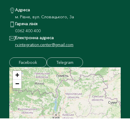
Адреса
м. Рівне, вул. Словацького, 3а
Гаряча лінія
0362 400 400
Електронна адреса
rv.integration.center@gmail.com
Facebook
Telegram
+
−