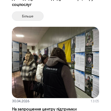
соцпослуг
Більше
30.04.2026
13:05
На запрошення центру підтримки