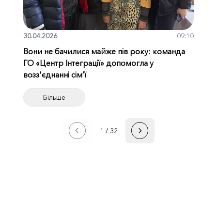
30.04.2026
09:10
Вони не бачилися майже пів року: команда
ГО «Центр Інтеграції» допомогла у
возз'єднанні сім’ї
Більше
1 / 32